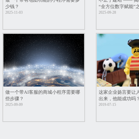
做一个带有地图功能的小程序需要多
不止于建站 —— 
少钱？
“全方位数字赋能”
2025-11-03
2025-09-28
做一个带AI客服的商城小程序需要哪
这家企业扬言要让
些步骤？
出来，他能成功吗
2025-09-09
2019-07-15