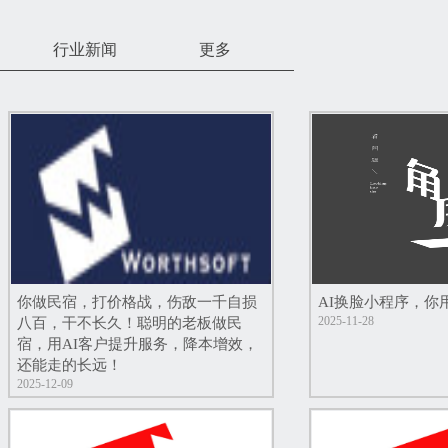
行业新闻
更多
你做民宿，打价格战，伤敌一千自损
AI换脸小程序，你
2025-11-28
八百，干不长久！聪明的老板做民
宿，用AI客户提升服务，降本增效，
还能走的长远！
2025-12-09