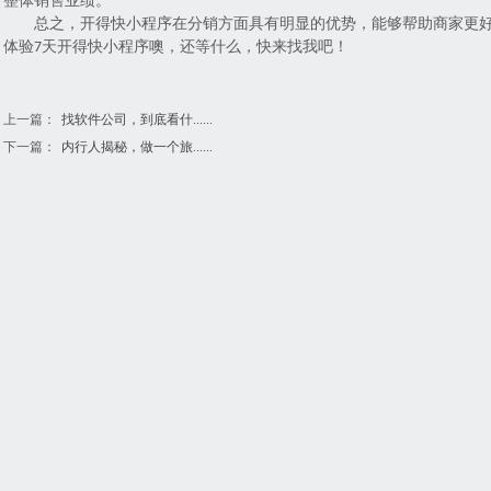
整体销售业绩。
总之，开得快小程序在分销方面具有明显的优势，能够帮助商家更
体验
天开得快小程序噢，还等什么，快来找我吧！
7
上一篇：
找软件公司，到底看什......
下一篇：
内行人揭秘，做一个旅......