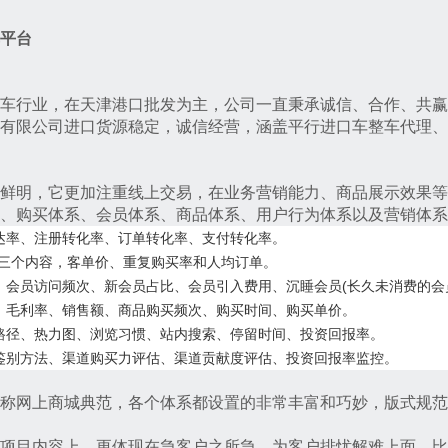
平台
车行业，在天津港口批发为主，公司一直秉承诚信、合作、共赢
有限公司进口货源稳定，诚信经营，涵盖平行进口车整车代理、
鲜明，它更加注重线上交易，在业务营销能力、商品展示效果等
、购买体系、会员体系、商品体系、用户行为体系以及营销体系
达率、注册转化率、订单转化率、支付转化率。
乎三个内容，客单价、重复购买率和人均订单。
、会员访问频次、新会员占比、会员引入费用、沉睡会员
(
长久未消费的会
、毛利率、销售额、商品购买频次、购买时间、购买单价。
路径、热力图、浏览习惯、站内搜索、停留时间、投资回报率。
鉴别方法、渠道购买力评估、渠道贡献度评估、投资回报率监控。
称网上商城典范，各个体系都设置的非常丰富和巧妙，版式规范
项目内容上，更体现在急客户之所急，为客户排忧解难上面，比